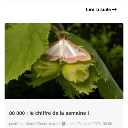
Lire la suite
80 000 : le chiffre de la semaine !
posté par Klervi Choulette (pro)
lundi, 20. juillet 2026, 08:00