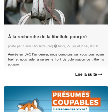
À la recherche de la libellule pourpré
posté par Klervi Choulette (pro)
lundi, 27. juillet 2026, 08:00
Arrivée en BFC l'an dernier, nous comptons sur vous pour ouvrir
l'oeil et nous aider à suivre le front de colonisation du trithemis
pourpré.
Lire la suite