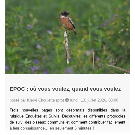
EPOC : où vous voulez, quand vous voulez
posté par Klervi Choulette (pro)
lundi, 13. juillet 2026, 08:00
Trois nouvelles pages sont désormais disponibles dans la
rubrique Enquêtes et Suivis. Découvrez les différents protocoles
de suivi des oiseaux communs et comment contribuer facilement
à leur connaissance… en seulement 5 minutes !