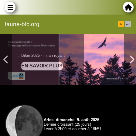
faune-bfc.org
fr
en
↓ Bilan 2026 - milan royal ↓
Arles, dimanche, 9. août 2026
Dernier croissant (25 jours)
Lever à 2h09 et coucher à 18h51