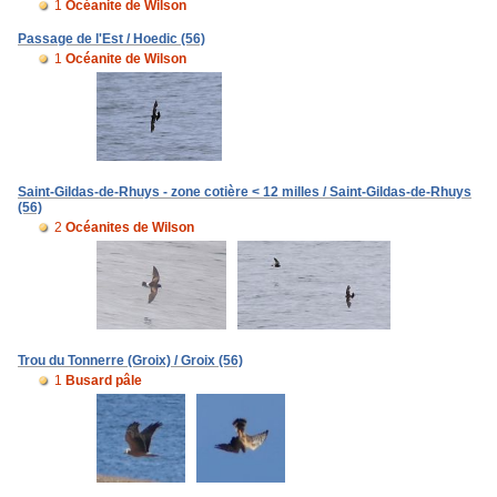
1
Océanite de Wilson
Passage de l'Est / Hoedic (56)
1
Océanite de Wilson
Saint-Gildas-de-Rhuys - zone cotière < 12 milles / Saint-Gildas-de-Rhuys
(56)
2
Océanites de Wilson
Trou du Tonnerre (Groix) / Groix (56)
1
Busard pâle