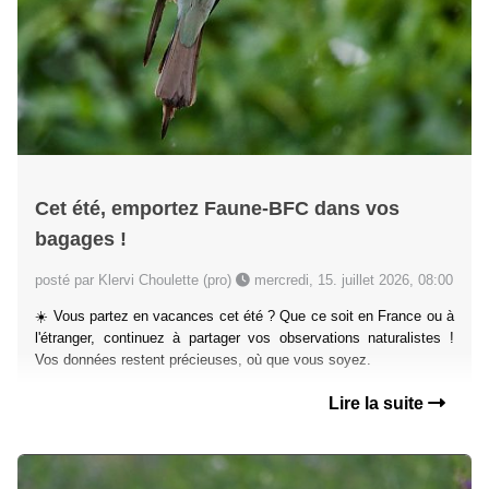
Cet été, emportez Faune-BFC dans vos
bagages !
posté par Klervi Choulette (pro)
mercredi, 15. juillet 2026, 08:00
☀️ Vous partez en vacances cet été ? Que ce soit en France ou à
l'étranger, continuez à partager vos observations naturalistes !
Vos données restent précieuses, où que vous soyez.
Lire la suite