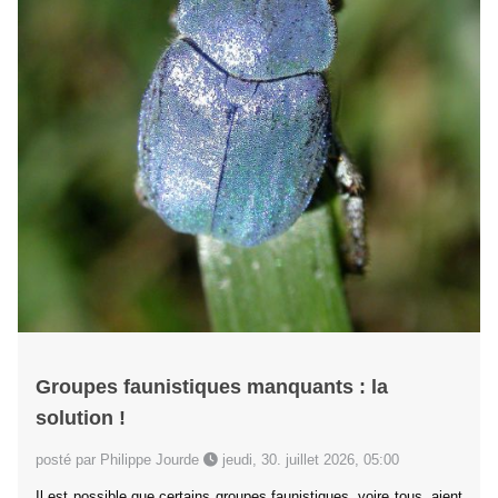
Groupes faunistiques manquants : la
solution !
posté par Philippe Jourde
jeudi, 30. juillet 2026, 05:00
Il est possible que certains groupes faunistiques, voire tous, aient