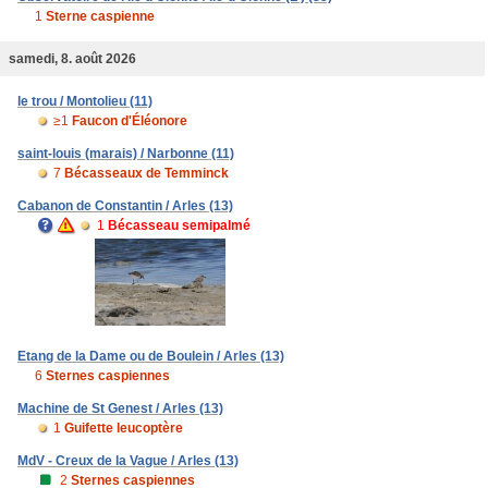
1
Sterne caspienne
samedi, 8. août 2026
le trou / Montolieu (11)
≥1
Faucon d'Éléonore
saint-louis (marais) / Narbonne (11)
7
Bécasseaux de Temminck
Cabanon de Constantin / Arles (13)
1
Bécasseau semipalmé
Etang de la Dame ou de Boulein / Arles (13)
6
Sternes caspiennes
Machine de St Genest / Arles (13)
1
Guifette leucoptère
MdV - Creux de la Vague / Arles (13)
2
Sternes caspiennes