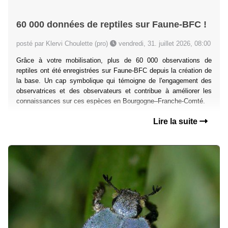
60 000 données de reptiles sur Faune-BFC !
posté par Klervi Choulette (pro)
vendredi, 31. juillet 2026, 08:00
Grâce à votre mobilisation, plus de 60 000 observations de
reptiles ont été enregistrées sur Faune-BFC depuis la création de
la base. Un cap symbolique qui témoigne de l'engagement des
observatrices et des observateurs et contribue à améliorer les
connaissances sur ces espèces en Bourgogne–Franche-Comté.
Lire la suite