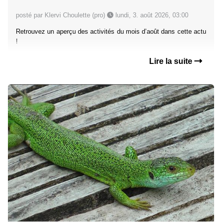
posté par Klervi Choulette (pro)
lundi, 3. août 2026, 03:00
Retrouvez un aperçu des activités du mois d’août dans cette actu
!
Lire la suite