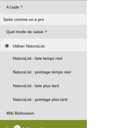
A l'aide ?
Saisir comme un.e pro
Quel mode de saisie ?
Utiliser NaturaList
NaturaList : liste temps réel
NaturaList : pointage temps réel
NaturaList : liste plus tard
NaturaList : pointage plus tard
Wiki Biolovision