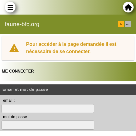
faune-bfc.org
fr
en
Pour accéder à la page demandée il est
nécessaire de se connecter.
ME CONNECTER
Email et mot de passe
email :
mot de passe :