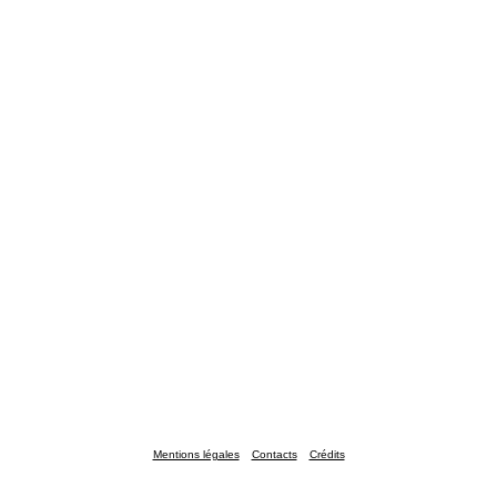
Mentions légales
Contacts
Crédits