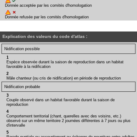
Donnée acceptée par les comités d'homologation
Donnée refusée par les comités d'homologation
Explication des valeurs du code d'atlas :
Nidification possible
1
Espèce observée durant la saison de reproduction dans un habitat
favorable à la nidification
2
Mâle chanteur (ou cris de nidification) en période de reproduction
Nidification probable
3
Couple observé dans un habitat favorable durant la saison de
reproduction
4
Comportement territorial (chant, querelles avec des voisins, etc.)
observé sur un même territoire 2 journées différentes à 7 jours ou plus
d'intervalle
5
Parade nuptiale ou accouplement ou échange de nourriture entre adultes