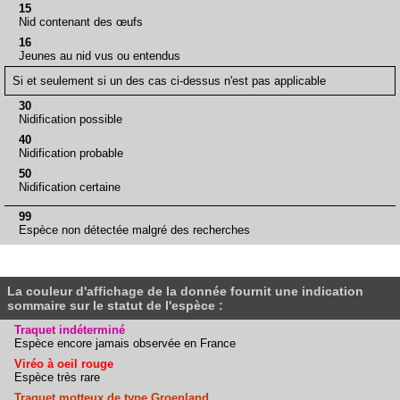
15
Nid contenant des œufs
16
Jeunes au nid vus ou entendus
Si et seulement si un des cas ci-dessus n'est pas applicable
30
Nidification possible
40
Nidification probable
50
Nidification certaine
99
Espèce non détectée malgré des recherches
La couleur d'affichage de la donnée fournit une indication
sommaire sur le statut de l'espèce :
Traquet indéterminé
Espèce encore jamais observée en France
Viréo à oeil rouge
Espèce très rare
Traquet motteux de type Groenland