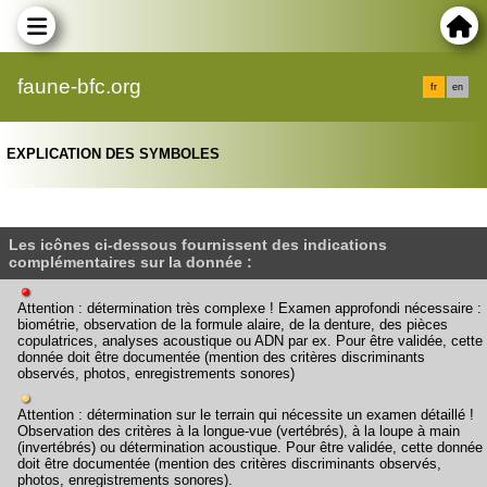
faune-bfc.org
fr
en
EXPLICATION DES SYMBOLES
Les icônes ci-dessous fournissent des indications
complémentaires sur la donnée :
Attention : détermination très complexe ! Examen approfondi nécessaire :
biométrie, observation de la formule alaire, de la denture, des pièces
copulatrices, analyses acoustique ou ADN par ex. Pour être validée, cette
donnée doit être documentée (mention des critères discriminants
observés, photos, enregistrements sonores)
Attention : détermination sur le terrain qui nécessite un examen détaillé !
Observation des critères à la longue-vue (vertébrés), à la loupe à main
(invertébrés) ou détermination acoustique. Pour être validée, cette donnée
doit être documentée (mention des critères discriminants observés,
photos, enregistrements sonores).