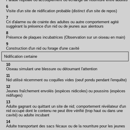
6
Visite d'un site de nidification probable (distinct d'un site de repos)
7
Cri d'alarme ou de crainte des adultes ou autre comportement agité
suggérant la présence d'un nid ou de jeunes aux alentours
8
Présence de plaques incubatrices (Observation sur un oiseau en main)
9
Construction d'un nid ou forage d'une cavité
Nidification certaine
10
Oiseau simulant une blessure ou détournant l'attention
11
Nid utilisé récemment ou coquilles vides (oeuf pondu pendant l'enquête)
12
Jeunes fraîchement envolés (espèces nidicoles) ou poussins (espèces
nidifuges)
13
Adulte gagnant ou quittant un site de nid; comportement révélateur d'un
nid occupé dont le contenu ne peut être vérifié (trop haut ou dans une
cavité) ou adulte incubant
14
Adulte transportant des sacs fécaux ou de la nourriture pour les jeunes