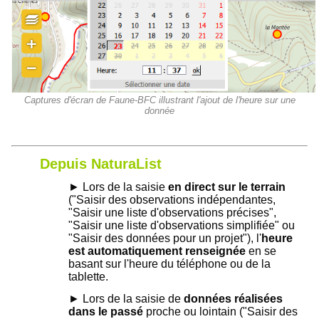
Captures d'écran de Faune-BFC illustrant l'ajout de l'heure sur une
donnée
Depuis NaturaList
► Lors de la saisie
en direct sur le terrain
("Saisir des observations indépendantes,
"Saisir une liste d'observations précises",
"Saisir une liste d'observations simplifiée" ou
"Saisir des données pour un projet"), l'
heure
est automatiquement renseignée
en se
basant sur l'heure du téléphone ou de la
tablette.
► Lors de la saisie de
données réalisées
dans le passé
proche ou lointain ("Saisir des