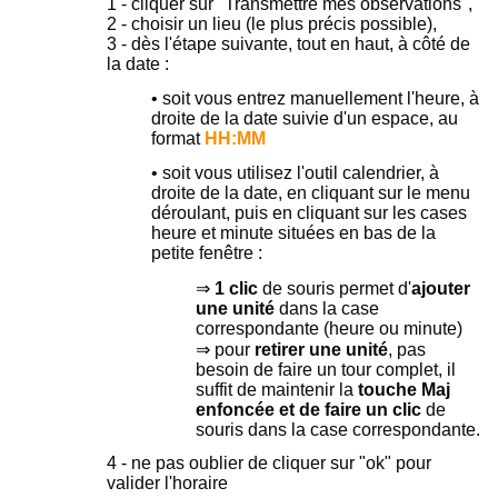
1 - cliquer sur "Transmettre mes observations",
2 - choisir un lieu (le plus précis possible),
3 - dès l'étape suivante, tout en haut, à côté de
la date :
• soit vous entrez manuellement l'heure, à
droite de la date suivie d'un espace, au
format
HH:MM
• soit vous utilisez l'outil calendrier, à
droite de la date, en cliquant sur le menu
déroulant, puis en cliquant sur les cases
heure et minute situées en bas de la
petite fenêtre :
⇒
1 clic
de souris permet d'
ajouter
une unité
dans la case
correspondante (heure ou minute)
⇒ pour
retirer une unité
, pas
besoin de faire un tour complet, il
suffit de maintenir la
touche Maj
enfoncée et de faire un clic
de
souris dans la case correspondante.
4 - ne pas oublier de cliquer sur "ok" pour
valider l'horaire