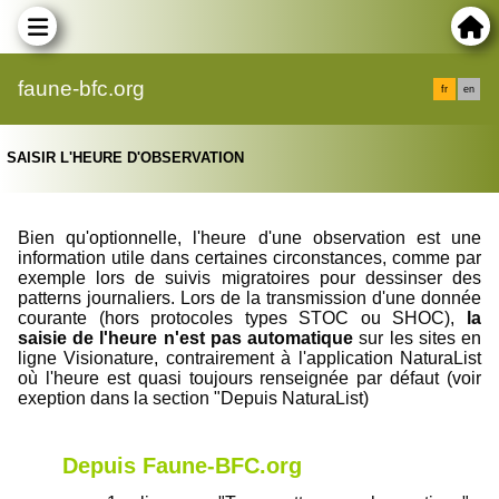
faune-bfc.org
fr
en
SAISIR L'HEURE D'OBSERVATION
Bien qu'optionnelle, l'heure d'une observation est une
information utile dans certaines circonstances, comme par
exemple lors de suivis migratoires pour dessinser des
patterns journaliers. Lors de la transmission d'une donnée
courante (hors protocoles types STOC ou SHOC),
la
saisie de l'heure n'est pas automatique
sur les sites en
ligne Visionature, contrairement à l'application NaturaList
où l'heure est quasi toujours renseignée par défaut (voir
exeption dans la section "Depuis NaturaList)
Depuis Faune-BFC.org