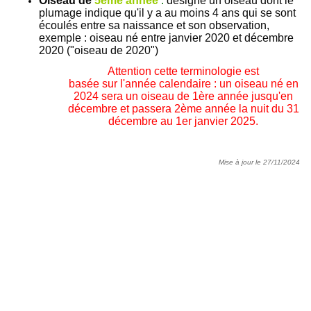
Oiseau de
5ème année
:
désigne un oiseau dont le
plumage indique qu'il y a au moins 4 ans qui se sont
écoulés entre sa naissance et son observation,
exemple : oiseau né entre janvier 2020 et décembre
2020 ("oiseau de 2020")
Attention cette terminologie est
basée sur l'anné
e calendaire : un oiseau né en
2024 sera un oiseau de 1ère année jusqu'en
décembre et passera 2ème année la nuit du 31
décembre au 1er janvier 2025.
Mise à jour le 27/11/2024