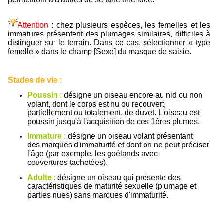
Attention
: chez plusieurs espèces, les femelles et les
immatures présentent des plumages similaires, difficiles à
distinguer sur le terrain. Dans ce cas, sélectionner «
type
femelle
» dans le champ [Sexe] du masque de saisie.
Stades de vie :
Poussin
:
désigne un oiseau encore au nid ou non
volant, dont le corps est nu ou recouvert,
partiellement ou totalement, de duvet. L'oiseau est
poussin jusqu'à l'acquisition de ces 1ères plumes.
Immature
:
désigne un oiseau volant présentant
des marques d'immaturité et dont on ne peut préciser
l'âge (par exemple, les goélands avec
couvertures tachetées).
Adulte
:
désigne un oiseau qui présente des
caractéristiques de maturité sexuelle (plumage et
parties nues) sans marques d'immaturité.