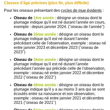
Classes d'âge précises (plus fin, plus difficile)
Pour les oiseaux présentant des
cycles de mue évidents
:
Oiseau de
1ère année
:
désigne un oiseau dont le
plumage indique qu'il est né durant l'année en cours,
exemple : depuis janvier 2024. ("oiseau de l'année")
Oiseau de
2ème année
:
désigne un oiseau dont le
plumage indique qu'il est né durant l'année
précédant celle de l'observation, exemple : oiseau né
entre janvier 2023 et décembre 2023 ("oiseau de
2023")
Oiseau de
3ème année
:
désigne un oiseau dont le
plumage indique qu'il est né durant l'année
précédant l'année qui précède celle de l'observation,
exemple : oiseau né entre janvier 2022 et décembre
2022 ("oiseau de 2022")
Oiseau de
4ème année
:
désigne un oiseau dont le
plumage indique qu'il y a au moins 3 ans qui se sont
écoulés entre sa naissance et son observation,
exemple : oiseau né entre janvier 2021 et décembre
2021 ("oiseau de 2021")