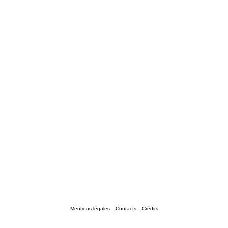
Mentions légales
Contacts
Crédits