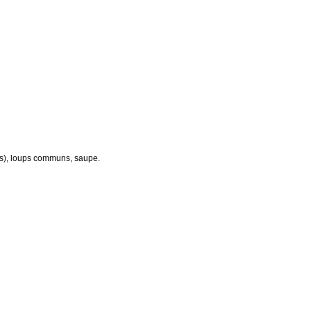
os), loups communs, saupe.