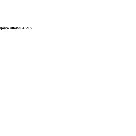
spèce attendue ici ?