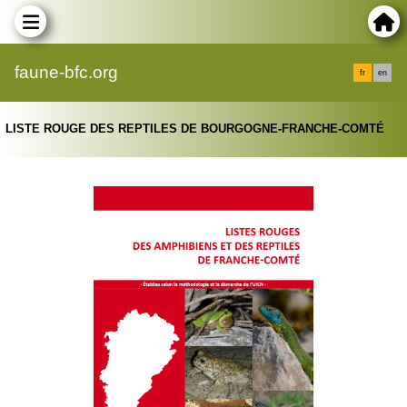
faune-bfc.org
fr
en
LISTE ROUGE DES REPTILES DE BOURGOGNE-FRANCHE-COMTÉ