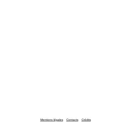
Mentions légales
Contacts
Crédits